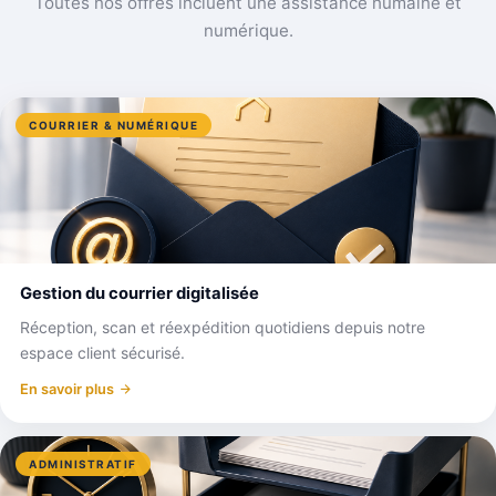
Toutes nos offres incluent une assistance humaine et
numérique.
COURRIER & NUMÉRIQUE
Gestion du courrier digitalisée
Réception, scan et réexpédition quotidiens depuis notre
espace client sécurisé.
En savoir plus
ADMINISTRATIF