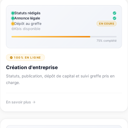
Statuts rédigés
Annonce légale
Dépôt au greffe
EN COURS
Kbis disponible
75% complété
100% EN LIGNE
Création d'entreprise
Statuts, publication, dépôt de capital et suivi greffe pris en
charge.
En savoir plus