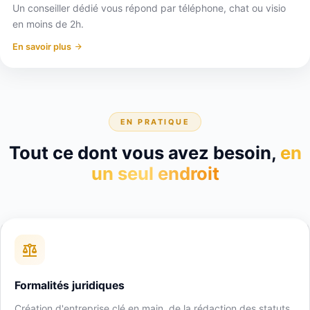
Un conseiller dédié vous répond par téléphone, chat ou visio
en moins de 2h.
En savoir plus
EN PRATIQUE
Tout ce dont vous avez besoin,
en
un seul endroit
Formalités juridiques
Création d'entreprise clé en main, de la rédaction des statuts