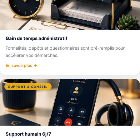
Gain de temps administratif
Formalités, dépôts et questionnaires sont pré-remplis pour
accélérer vos démarches.
En savoir plus
SUPPORT & CONSEIL
Support humain 6j/7