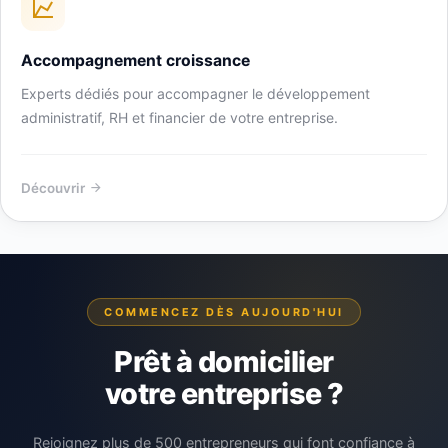
Accompagnement croissance
Experts dédiés pour accompagner le développement
administratif, RH et financier de votre entreprise.
Découvrir
COMMENCEZ DÈS AUJOURD'HUI
Prêt à domicilier
votre entreprise ?
Rejoignez plus de 500 entrepreneurs qui font confiance à