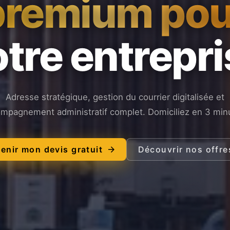
premium pou
tre entrepr
Adresse stratégique, gestion du courrier digitalisée et
mpagnement administratif complet. Domiciliez en 3 min
enir mon devis gratuit
Découvrir nos offre