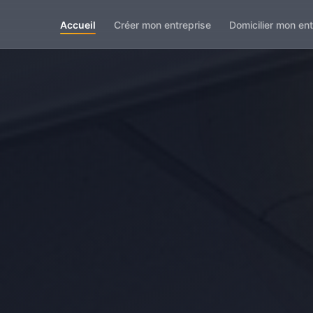
Accueil
Créer mon entreprise
Domicilier mon ent