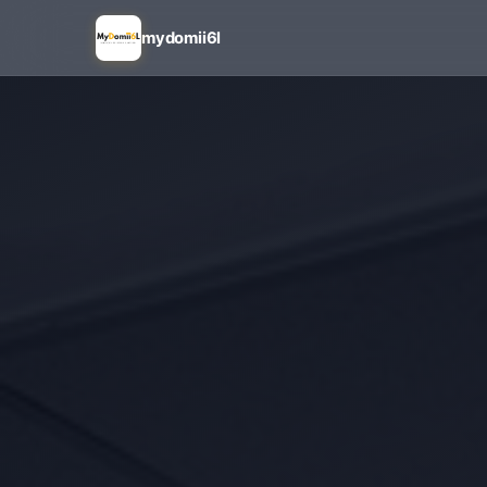
mydomii6l