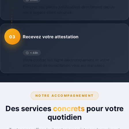
Envoyez vos pièces justificatives directement depuis
notre espace client sécurisé.
Recevez votre attestation
03
< 48h
Votre contrat est signé électroniquement et votre
attestation de domiciliation vous est transmise.
NOTRE ACCOMPAGNEMENT
Des services
concrets
pour votre
quotidien