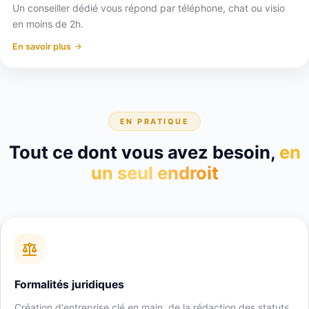
Un conseiller dédié vous répond par téléphone, chat ou visio
en moins de 2h.
En savoir plus
EN PRATIQUE
Tout ce dont vous avez besoin,
en
un seul endroit
Formalités juridiques
Création d'entreprise clé en main, de la rédaction des statuts