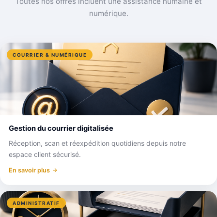
Toutes nos offres incluent une assistance humaine et
numérique.
COURRIER & NUMÉRIQUE
Gestion du courrier digitalisée
Réception, scan et réexpédition quotidiens depuis notre
espace client sécurisé.
En savoir plus
ADMINISTRATIF