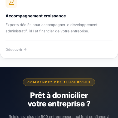
Accompagnement croissance
Experts dédiés pour accompagner le développement
administratif, RH et financier de votre entreprise.
Découvrir
COMMENCEZ DÈS AUJOURD'HUI
Prêt à domicilier
votre entreprise ?
Rejoignez plus de 500 entrepreneurs qui font confiance à