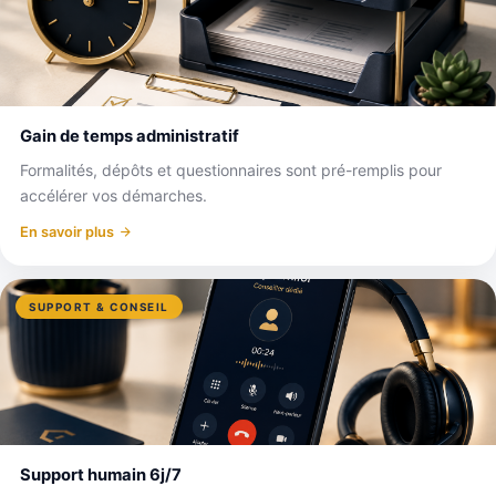
Gain de temps administratif
Formalités, dépôts et questionnaires sont pré-remplis pour
accélérer vos démarches.
En savoir plus
SUPPORT & CONSEIL
Support humain 6j/7