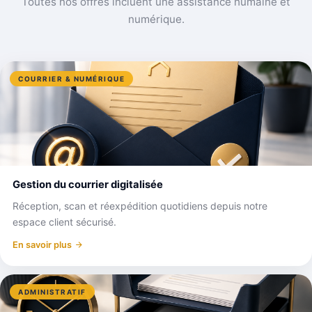
Toutes nos offres incluent une assistance humaine et
numérique.
COURRIER & NUMÉRIQUE
Gestion du courrier digitalisée
Réception, scan et réexpédition quotidiens depuis notre
espace client sécurisé.
En savoir plus
ADMINISTRATIF