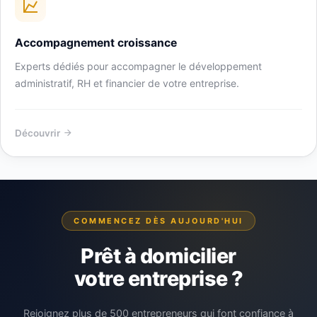
Accompagnement croissance
Experts dédiés pour accompagner le développement
administratif, RH et financier de votre entreprise.
Découvrir
COMMENCEZ DÈS AUJOURD'HUI
Prêt à domicilier
votre entreprise ?
Rejoignez plus de 500 entrepreneurs qui font confiance à