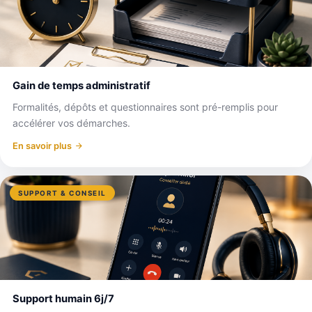
Gain de temps administratif
Formalités, dépôts et questionnaires sont pré-remplis pour
accélérer vos démarches.
En savoir plus
SUPPORT & CONSEIL
Support humain 6j/7