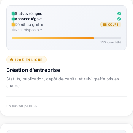
Statuts rédigés
Annonce légale
Dépôt au greffe
EN COURS
Kbis disponible
75% complété
100% EN LIGNE
Création d'entreprise
Statuts, publication, dépôt de capital et suivi greffe pris en
charge.
En savoir plus