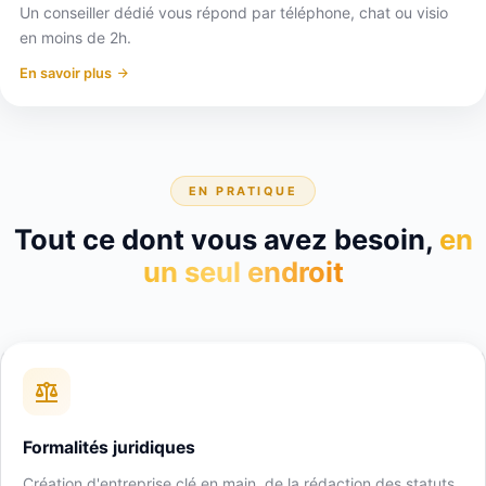
Un conseiller dédié vous répond par téléphone, chat ou visio
en moins de 2h.
En savoir plus
EN PRATIQUE
Tout ce dont vous avez besoin,
en
un seul endroit
Formalités juridiques
Création d'entreprise clé en main, de la rédaction des statuts