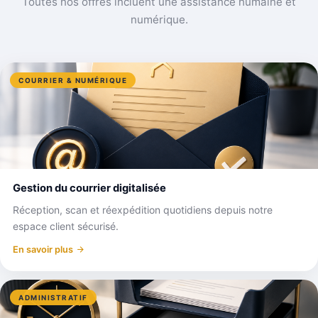
Toutes nos offres incluent une assistance humaine et
numérique.
COURRIER & NUMÉRIQUE
Gestion du courrier digitalisée
Réception, scan et réexpédition quotidiens depuis notre
espace client sécurisé.
En savoir plus
ADMINISTRATIF