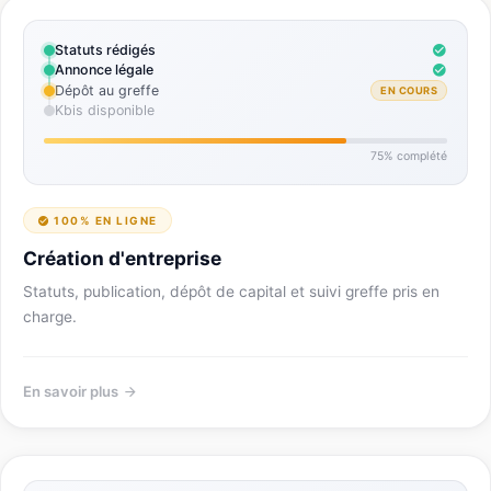
Statuts rédigés
Annonce légale
Dépôt au greffe
EN COURS
Kbis disponible
75% complété
100% EN LIGNE
Création d'entreprise
Statuts, publication, dépôt de capital et suivi greffe pris en
charge.
En savoir plus