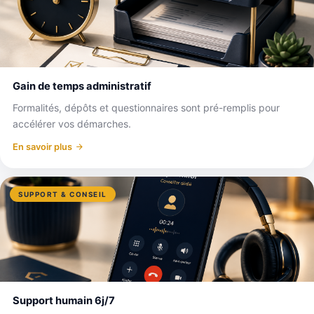
Gain de temps administratif
Formalités, dépôts et questionnaires sont pré-remplis pour
accélérer vos démarches.
En savoir plus
SUPPORT & CONSEIL
Support humain 6j/7