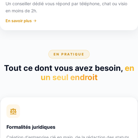
Un conseiller dédié vous répond par téléphone, chat ou visio
en moins de 2h.
En savoir plus
EN PRATIQUE
Tout ce dont vous avez besoin,
en
un seul endroit
Formalités juridiques
Création d'entreprise clé en main, de la rédaction des statuts