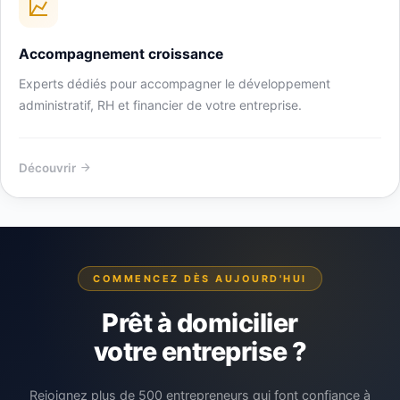
Accompagnement croissance
Experts dédiés pour accompagner le développement
administratif, RH et financier de votre entreprise.
Découvrir
COMMENCEZ DÈS AUJOURD'HUI
Prêt à domicilier
votre entreprise ?
Rejoignez plus de 500 entrepreneurs qui font confiance à