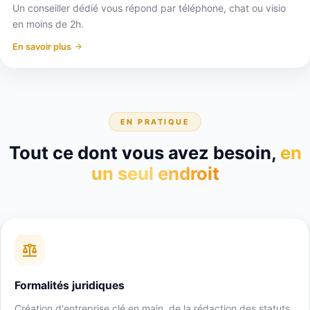
Un conseiller dédié vous répond par téléphone, chat ou visio
en moins de 2h.
En savoir plus
EN PRATIQUE
Tout ce dont vous avez besoin,
en
un seul endroit
Formalités juridiques
Création d'entreprise clé en main, de la rédaction des statuts