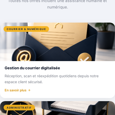
Toutes nos offres incluent une assistance humaine et
numérique.
COURRIER & NUMÉRIQUE
Gestion du courrier digitalisée
Réception, scan et réexpédition quotidiens depuis notre
espace client sécurisé.
En savoir plus
ADMINISTRATIF