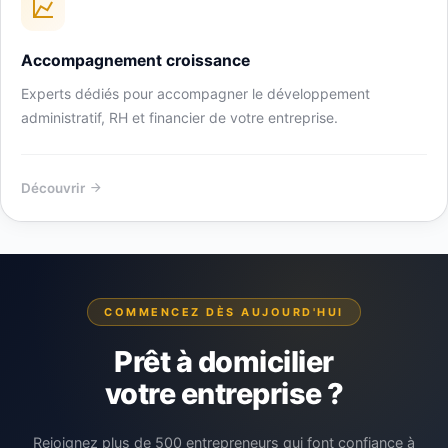
Accompagnement croissance
Experts dédiés pour accompagner le développement
administratif, RH et financier de votre entreprise.
Découvrir
COMMENCEZ DÈS AUJOURD'HUI
Prêt à domicilier
votre entreprise ?
Rejoignez plus de 500 entrepreneurs qui font confiance à