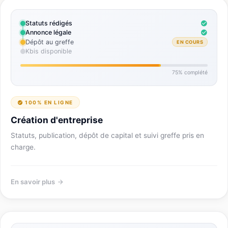
Statuts rédigés
Annonce légale
Dépôt au greffe
EN COURS
Kbis disponible
75% complété
100% EN LIGNE
Création d'entreprise
Statuts, publication, dépôt de capital et suivi greffe pris en
charge.
En savoir plus