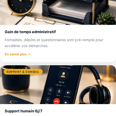
Gain de temps administratif
Formalités, dépôts et questionnaires sont pré-remplis pour
accélérer vos démarches.
En savoir plus
SUPPORT & CONSEIL
Support humain 6j/7