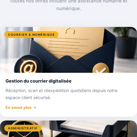
Toutes nos offres incluent une assistance humaine et
numérique.
COURRIER & NUMÉRIQUE
Gestion du courrier digitalisée
Réception, scan et réexpédition quotidiens depuis notre
espace client sécurisé.
En savoir plus
ADMINISTRATIF