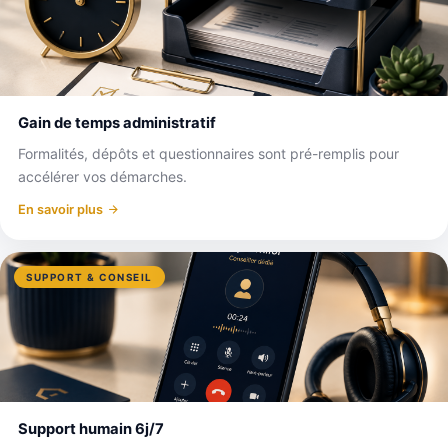
Gain de temps administratif
Formalités, dépôts et questionnaires sont pré-remplis pour
accélérer vos démarches.
En savoir plus
SUPPORT & CONSEIL
Support humain 6j/7