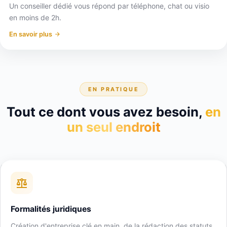
Un conseiller dédié vous répond par téléphone, chat ou visio
en moins de 2h.
En savoir plus
EN PRATIQUE
Tout ce dont vous avez besoin,
en
un seul endroit
Formalités juridiques
Création d'entreprise clé en main, de la rédaction des statuts