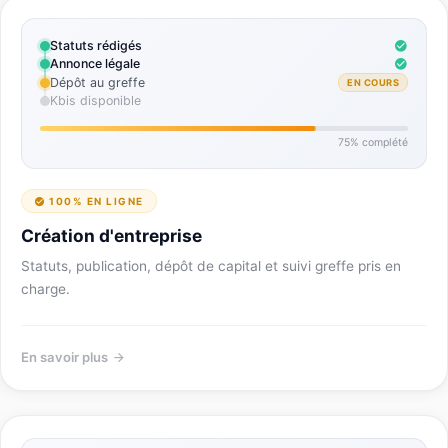
Statuts rédigés
Annonce légale
Dépôt au greffe
EN COURS
Kbis disponible
75% complété
100% EN LIGNE
Création d'entreprise
Statuts, publication, dépôt de capital et suivi greffe pris en
charge.
En savoir plus