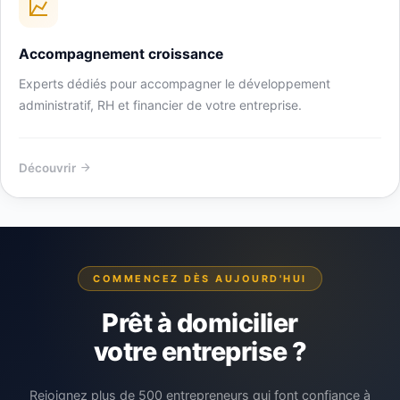
Accompagnement croissance
Experts dédiés pour accompagner le développement
administratif, RH et financier de votre entreprise.
Découvrir
COMMENCEZ DÈS AUJOURD'HUI
Prêt à domicilier
votre entreprise ?
Rejoignez plus de 500 entrepreneurs qui font confiance à