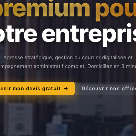
premium pou
tre entrepr
Adresse stratégique, gestion du courrier digitalisée et
mpagnement administratif complet. Domiciliez en 3 min
enir mon devis gratuit
Découvrir nos offre