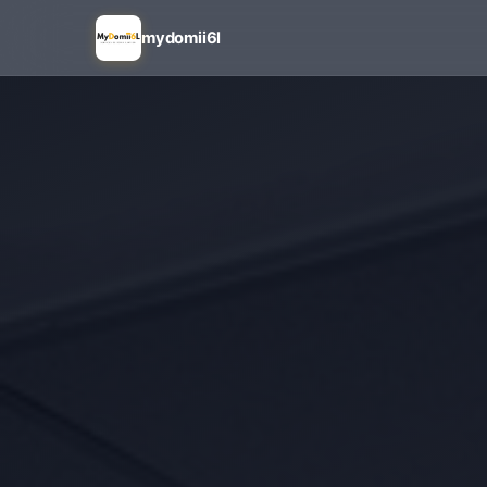
mydomii6l