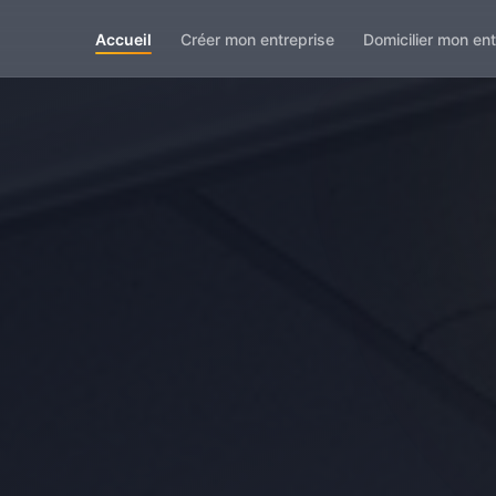
Accueil
Créer mon entreprise
Domicilier mon ent