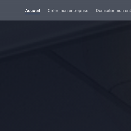
Accueil
Créer mon entreprise
Domicilier mon ent