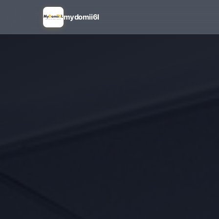
mydomii6l