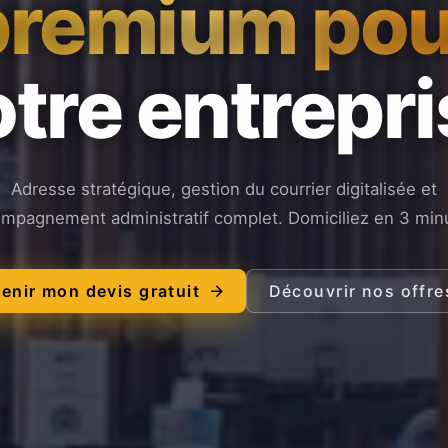
premium pou
tre entrepr
Adresse stratégique, gestion du courrier digitalisée et
mpagnement administratif complet. Domiciliez en 3 min
enir mon devis gratuit
Découvrir nos offre