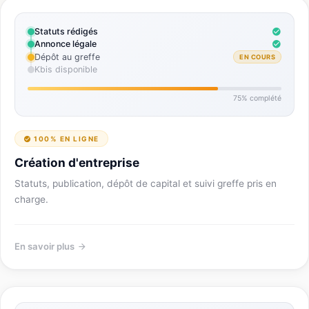
Statuts rédigés
Annonce légale
Dépôt au greffe
EN COURS
Kbis disponible
75% complété
100% EN LIGNE
Création d'entreprise
Statuts, publication, dépôt de capital et suivi greffe pris en
charge.
En savoir plus