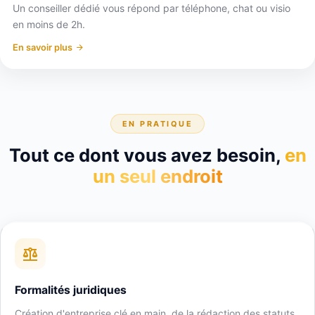
Un conseiller dédié vous répond par téléphone, chat ou visio
en moins de 2h.
En savoir plus
EN PRATIQUE
Tout ce dont vous avez besoin,
en
un seul endroit
Formalités juridiques
Création d'entreprise clé en main, de la rédaction des statuts