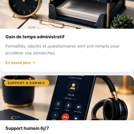
Gain de temps administratif
Formalités, dépôts et questionnaires sont pré-remplis pour
accélérer vos démarches.
En savoir plus
SUPPORT & CONSEIL
Support humain 6j/7