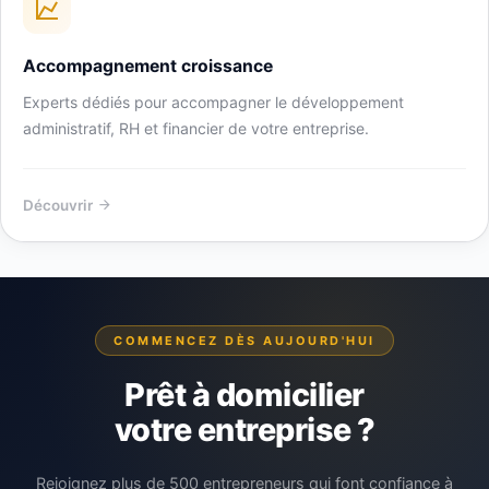
Accompagnement croissance
Experts dédiés pour accompagner le développement
administratif, RH et financier de votre entreprise.
Découvrir
COMMENCEZ DÈS AUJOURD'HUI
Prêt à domicilier
votre entreprise ?
Rejoignez plus de 500 entrepreneurs qui font confiance à