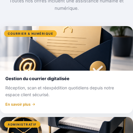
Toutes nos offres incluent une assistance humaine et
numérique.
COURRIER & NUMÉRIQUE
Gestion du courrier digitalisée
Réception, scan et réexpédition quotidiens depuis notre
espace client sécurisé.
En savoir plus
ADMINISTRATIF