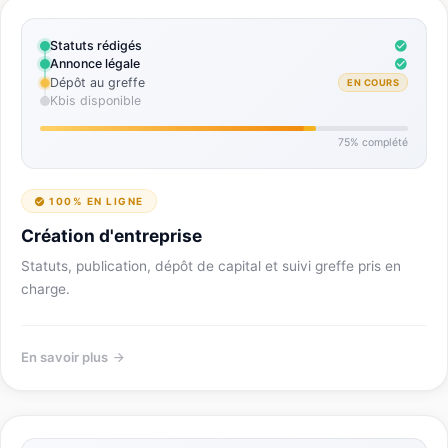
Statuts rédigés
Annonce légale
Dépôt au greffe
EN COURS
Kbis disponible
75% complété
100% EN LIGNE
Création d'entreprise
Statuts, publication, dépôt de capital et suivi greffe pris en
charge.
En savoir plus