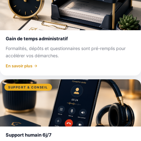
Gain de temps administratif
Formalités, dépôts et questionnaires sont pré-remplis pour
accélérer vos démarches.
En savoir plus
SUPPORT & CONSEIL
Support humain 6j/7