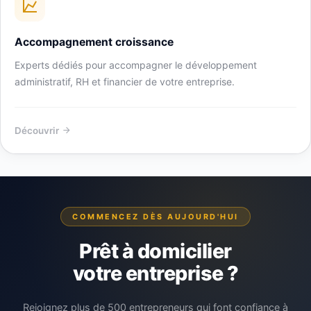
Accompagnement croissance
Experts dédiés pour accompagner le développement
administratif, RH et financier de votre entreprise.
Découvrir
COMMENCEZ DÈS AUJOURD'HUI
Prêt à domicilier
votre entreprise ?
Rejoignez plus de 500 entrepreneurs qui font confiance à