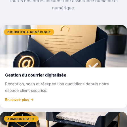
Toutes nos offres incluent une assistance humaine et
numérique.
COURRIER & NUMÉRIQUE
Gestion du courrier digitalisée
Réception, scan et réexpédition quotidiens depuis notre
espace client sécurisé.
En savoir plus
ADMINISTRATIF