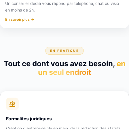
Un conseiller dédié vous répond par téléphone, chat ou visio
en moins de 2h.
En savoir plus
EN PRATIQUE
Tout ce dont vous avez besoin,
en
un seul endroit
Formalités juridiques
Création d'entreprise clé en main, de la rédaction des statuts