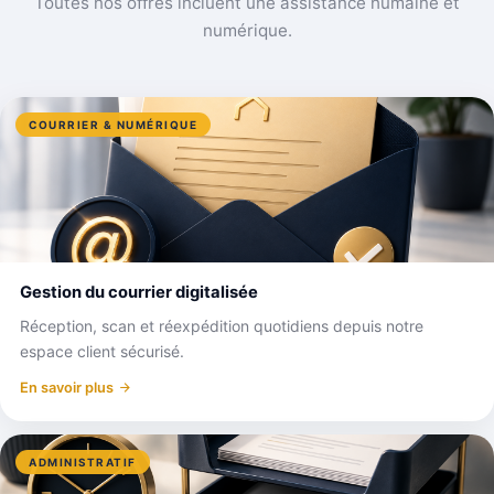
Toutes nos offres incluent une assistance humaine et
numérique.
COURRIER & NUMÉRIQUE
Gestion du courrier digitalisée
Réception, scan et réexpédition quotidiens depuis notre
espace client sécurisé.
En savoir plus
ADMINISTRATIF