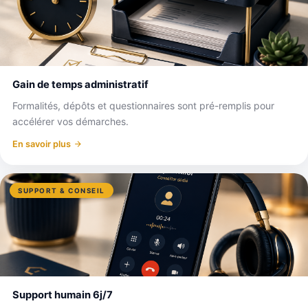
Gain de temps administratif
Formalités, dépôts et questionnaires sont pré-remplis pour
accélérer vos démarches.
En savoir plus
SUPPORT & CONSEIL
Support humain 6j/7