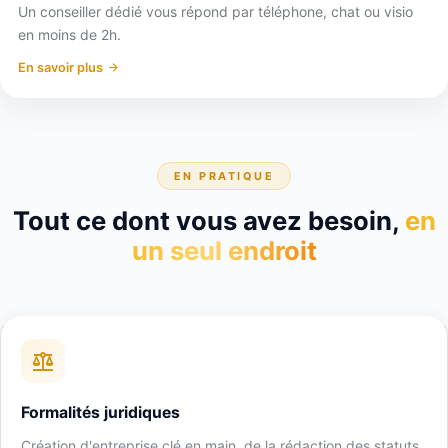
Un conseiller dédié vous répond par téléphone, chat ou visio
en moins de 2h.
En savoir plus
EN PRATIQUE
Tout ce dont vous avez besoin,
en
un seul endroit
Formalités juridiques
Création d'entreprise clé en main, de la rédaction des statuts