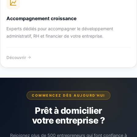
Accompagnement croissance
Experts dédiés pour accompagner le développement
administratif, RH et financier de votre entreprise.
Découvrir
COMMENCEZ DÈS AUJOURD'HUI
Prêt à domicilier
votre entreprise ?
Rejoignez plus de 500 entrepreneurs qui font confiance à