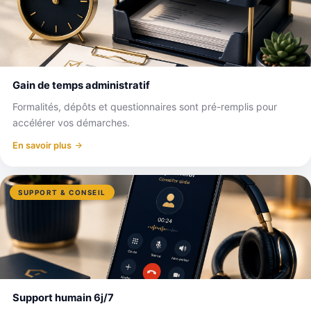
Gain de temps administratif
Formalités, dépôts et questionnaires sont pré-remplis pour
accélérer vos démarches.
En savoir plus
SUPPORT & CONSEIL
Support humain 6j/7