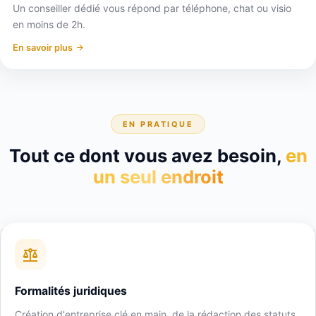
Un conseiller dédié vous répond par téléphone, chat ou visio
en moins de 2h.
En savoir plus
EN PRATIQUE
Tout ce dont vous avez besoin,
en
un seul endroit
Formalités juridiques
Création d'entreprise clé en main, de la rédaction des statuts