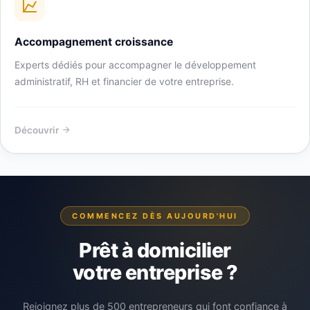
Accompagnement croissance
Experts dédiés pour accompagner le développement
administratif, RH et financier de votre entreprise.
Découvrir
COMMENCEZ DÈS AUJOURD'HUI
Prêt à domicilier
votre entreprise ?
Rejoignez plus de 500 entrepreneurs qui font confiance à