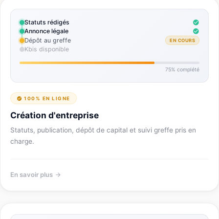
Statuts rédigés
Annonce légale
Dépôt au greffe
EN COURS
Kbis disponible
75% complété
100% EN LIGNE
Création d'entreprise
Statuts, publication, dépôt de capital et suivi greffe pris en
charge.
En savoir plus