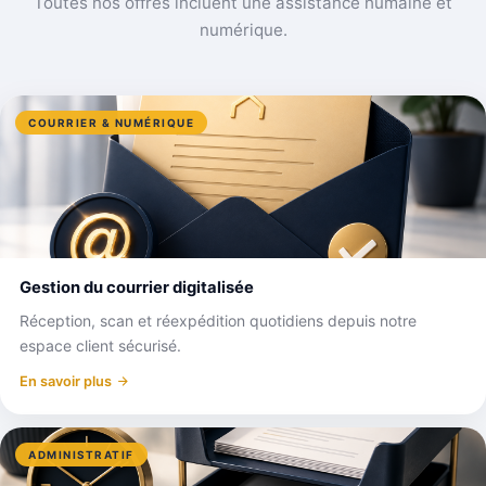
Toutes nos offres incluent une assistance humaine et
numérique.
COURRIER & NUMÉRIQUE
Gestion du courrier digitalisée
Réception, scan et réexpédition quotidiens depuis notre
espace client sécurisé.
En savoir plus
ADMINISTRATIF