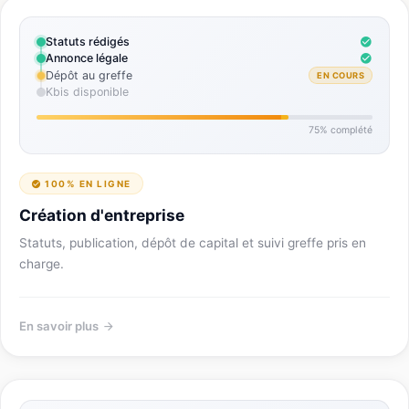
Statuts rédigés
Annonce légale
Dépôt au greffe
EN COURS
Kbis disponible
75% complété
100% EN LIGNE
Création d'entreprise
Statuts, publication, dépôt de capital et suivi greffe pris en
charge.
En savoir plus