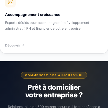
Accompagnement croissance
Experts dédiés pour accompagner le développement
administratif, RH et financier de votre entreprise.
Découvrir
COMMENCEZ DÈS AUJOURD'HUI
Prêt à domicilier
votre entreprise ?
Rejoignez plus de 500 entrepreneurs qui font confiance à