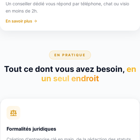
Un conseiller dédié vous répond par téléphone, chat ou visio
en moins de 2h.
En savoir plus
EN PRATIQUE
Tout ce dont vous avez besoin,
en
un seul endroit
Formalités juridiques
Création d'entreprise clé en main, de la rédaction des statuts