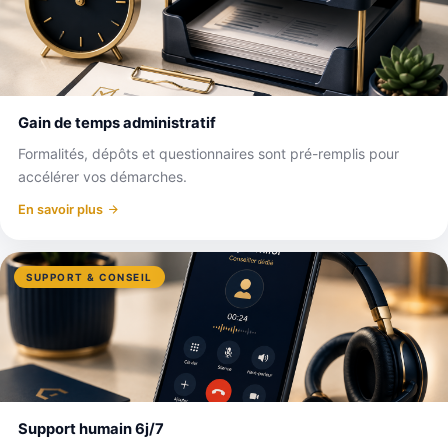
Gain de temps administratif
Formalités, dépôts et questionnaires sont pré-remplis pour
accélérer vos démarches.
En savoir plus
SUPPORT & CONSEIL
Support humain 6j/7