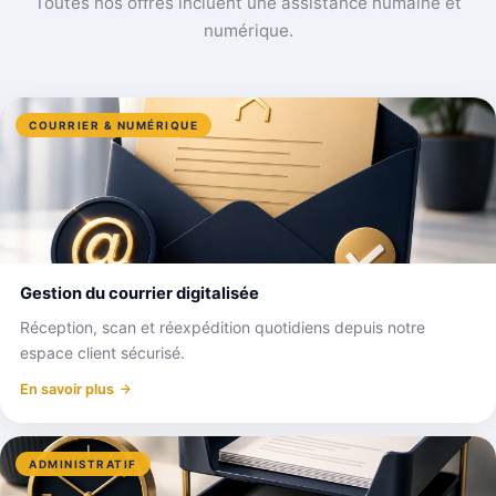
Toutes nos offres incluent une assistance humaine et
numérique.
COURRIER & NUMÉRIQUE
Gestion du courrier digitalisée
Réception, scan et réexpédition quotidiens depuis notre
espace client sécurisé.
En savoir plus
ADMINISTRATIF