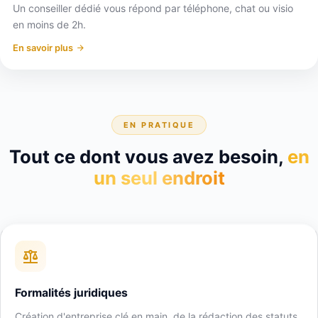
Un conseiller dédié vous répond par téléphone, chat ou visio
en moins de 2h.
En savoir plus
EN PRATIQUE
Tout ce dont vous avez besoin,
en
un seul endroit
Formalités juridiques
Création d'entreprise clé en main, de la rédaction des statuts