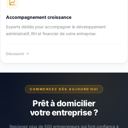
Accompagnement croissance
Experts dédiés pour accompagner le développement
administratif, RH et financier de votre entreprise.
Découvrir
COMMENCEZ DÈS AUJOURD'HUI
Prêt à domicilier
votre entreprise ?
Rejoignez plus de 500 entrepreneurs qui font confiance à