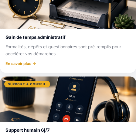
Gain de temps administratif
Formalités, dépôts et questionnaires sont pré-remplis pour
accélérer vos démarches.
En savoir plus
SUPPORT & CONSEIL
Support humain 6j/7