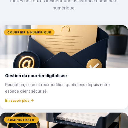
Toutes nos offres incluent une assistance humaine et
numérique.
COURRIER & NUMÉRIQUE
Gestion du courrier digitalisée
Réception, scan et réexpédition quotidiens depuis notre
espace client sécurisé.
En savoir plus
ADMINISTRATIF