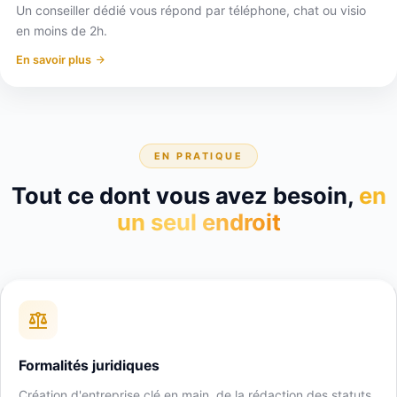
Un conseiller dédié vous répond par téléphone, chat ou visio
en moins de 2h.
En savoir plus
EN PRATIQUE
Tout ce dont vous avez besoin,
en
un seul endroit
Formalités juridiques
Création d'entreprise clé en main, de la rédaction des statuts