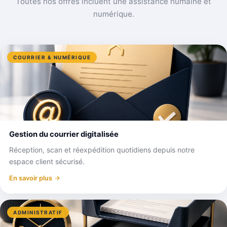
Toutes nos offres incluent une assistance humaine et
numérique.
COURRIER & NUMÉRIQUE
Gestion du courrier digitalisée
Réception, scan et réexpédition quotidiens depuis notre
espace client sécurisé.
En savoir plus
ADMINISTRATIF