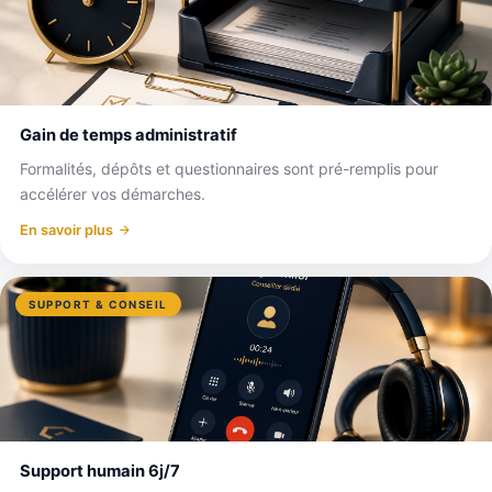
Gain de temps administratif
Formalités, dépôts et questionnaires sont pré-remplis pour
accélérer vos démarches.
En savoir plus
SUPPORT & CONSEIL
Support humain 6j/7