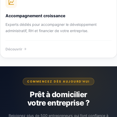
Accompagnement croissance
Experts dédiés pour accompagner le développement
administratif, RH et financier de votre entreprise.
Découvrir
COMMENCEZ DÈS AUJOURD'HUI
Prêt à domicilier
votre entreprise ?
Rejoignez plus de 500 entrepreneurs qui font confiance à