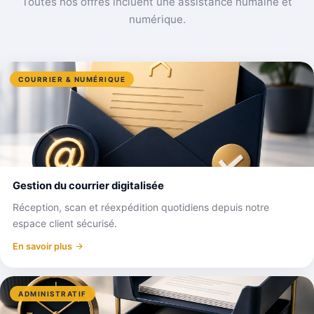
Toutes nos offres incluent une assistance humaine et
numérique.
COURRIER & NUMÉRIQUE
Gestion du courrier digitalisée
Réception, scan et réexpédition quotidiens depuis notre
espace client sécurisé.
En savoir plus
ADMINISTRATIF