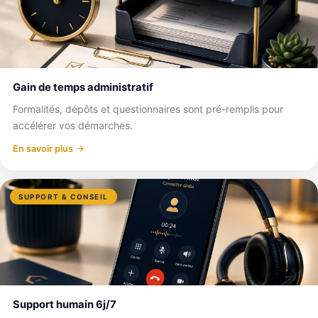
Gain de temps administratif
Formalités, dépôts et questionnaires sont pré-remplis pour
accélérer vos démarches.
En savoir plus
SUPPORT & CONSEIL
Support humain 6j/7