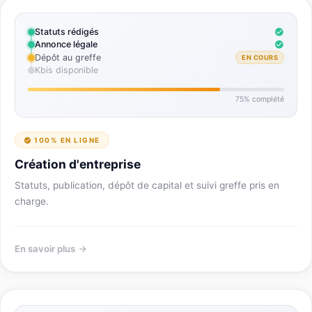
Statuts rédigés
Annonce légale
Dépôt au greffe
EN COURS
Kbis disponible
75% complété
100% EN LIGNE
Création d'entreprise
Statuts, publication, dépôt de capital et suivi greffe pris en
charge.
En savoir plus