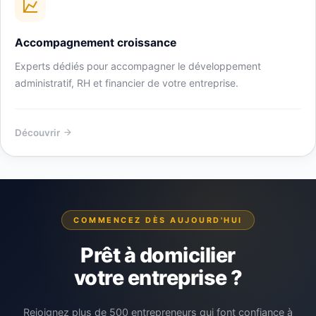
Accompagnement croissance
Experts dédiés pour accompagner le développement
administratif, RH et financier de votre entreprise.
Découvrir
COMMENCEZ DÈS AUJOURD'HUI
Prêt à domicilier
votre entreprise ?
Rejoignez plus de 500 entrepreneurs qui font confiance à