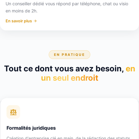
Un conseiller dédié vous répond par téléphone, chat ou visio
en moins de 2h.
En savoir plus
EN PRATIQUE
Tout ce dont vous avez besoin,
en
un seul endroit
Formalités juridiques
Création d'entreprise clé en main, de la rédaction des statuts