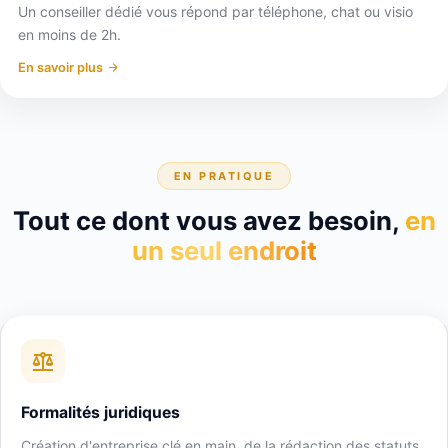
Un conseiller dédié vous répond par téléphone, chat ou visio
en moins de 2h.
En savoir plus
EN PRATIQUE
Tout ce dont vous avez besoin,
en
un seul endroit
Formalités juridiques
Création d'entreprise clé en main, de la rédaction des statuts