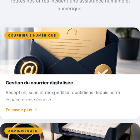
Toutes nos offres incluent une assistance humaine et
numérique.
COURRIER & NUMÉRIQUE
Gestion du courrier digitalisée
Réception, scan et réexpédition quotidiens depuis notre
espace client sécurisé.
En savoir plus
ADMINISTRATIF