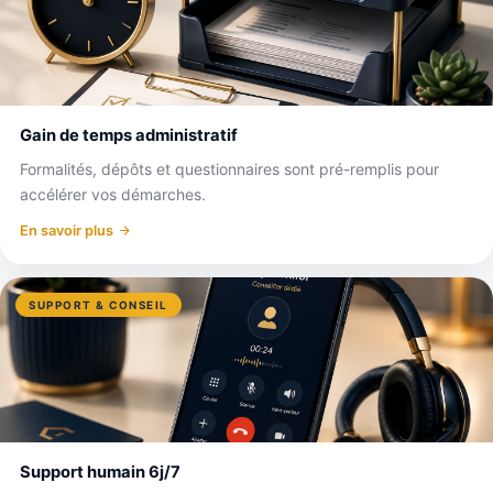
Gain de temps administratif
Formalités, dépôts et questionnaires sont pré-remplis pour
accélérer vos démarches.
En savoir plus
SUPPORT & CONSEIL
Support humain 6j/7