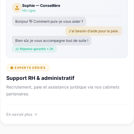
Sophie — Conseillère
En ligne
Bonjour 👋 Comment puis-je vous aider ?
J'ai besoin d'aide pour la paie.
Bien sûr, je vous accompagne tout de suite !
Réponse garantie < 2h
EXPERTS DÉDIÉS
Support RH & administratif
Recrutement, paie et assistance juridique via nos cabinets
partenaires.
En savoir plus