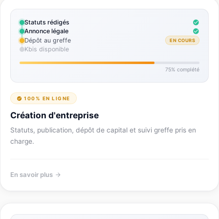
Statuts rédigés
Annonce légale
Dépôt au greffe
EN COURS
Kbis disponible
75% complété
100% EN LIGNE
Création d'entreprise
Statuts, publication, dépôt de capital et suivi greffe pris en
charge.
En savoir plus