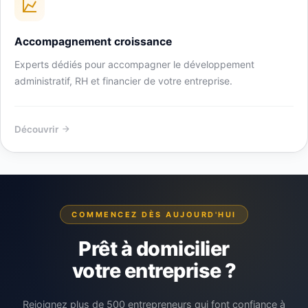
Accompagnement croissance
Experts dédiés pour accompagner le développement
administratif, RH et financier de votre entreprise.
Découvrir
COMMENCEZ DÈS AUJOURD'HUI
Prêt à domicilier
votre entreprise ?
Rejoignez plus de 500 entrepreneurs qui font confiance à