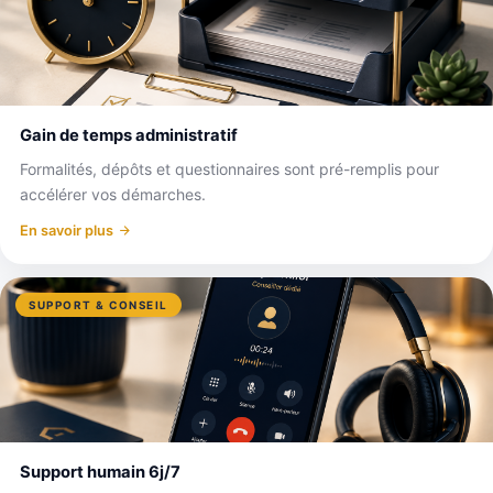
Gain de temps administratif
Formalités, dépôts et questionnaires sont pré-remplis pour
accélérer vos démarches.
En savoir plus
SUPPORT & CONSEIL
Support humain 6j/7