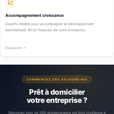
Accompagnement croissance
Experts dédiés pour accompagner le développement
administratif, RH et financier de votre entreprise.
Découvrir
COMMENCEZ DÈS AUJOURD'HUI
Prêt à domicilier
votre entreprise ?
Rejoignez plus de 500 entrepreneurs qui font confiance à