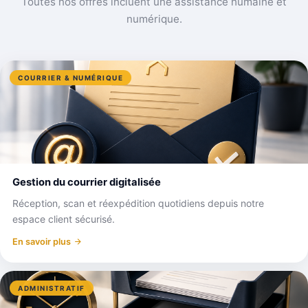
Toutes nos offres incluent une assistance humaine et
numérique.
COURRIER & NUMÉRIQUE
Gestion du courrier digitalisée
Réception, scan et réexpédition quotidiens depuis notre
espace client sécurisé.
En savoir plus
ADMINISTRATIF