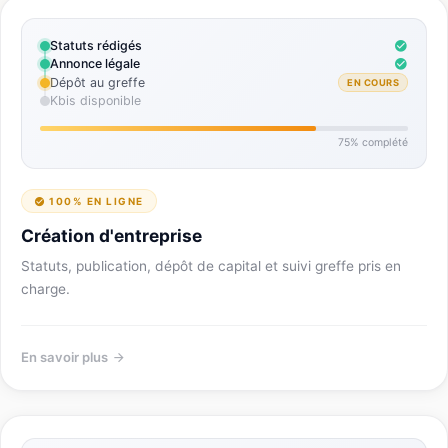
Statuts rédigés
Annonce légale
Dépôt au greffe
EN COURS
Kbis disponible
75% complété
100% EN LIGNE
Création d'entreprise
Statuts, publication, dépôt de capital et suivi greffe pris en
charge.
En savoir plus