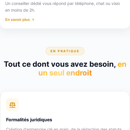
Un conseiller dédié vous répond par téléphone, chat ou visio
en moins de 2h.
En savoir plus
EN PRATIQUE
Tout ce dont vous avez besoin,
en
un seul endroit
Formalités juridiques
Création d'entreprise clé en main, de la rédaction des statuts