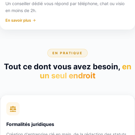
Un conseiller dédié vous répond par téléphone, chat ou visio
en moins de 2h.
En savoir plus
EN PRATIQUE
Tout ce dont vous avez besoin,
en
un seul endroit
Formalités juridiques
Création d'entreprise clé en main, de la rédaction des statuts