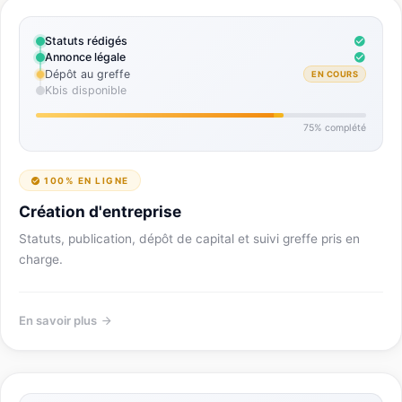
Statuts rédigés
Annonce légale
Dépôt au greffe
EN COURS
Kbis disponible
75% complété
100% EN LIGNE
Création d'entreprise
Statuts, publication, dépôt de capital et suivi greffe pris en
charge.
En savoir plus