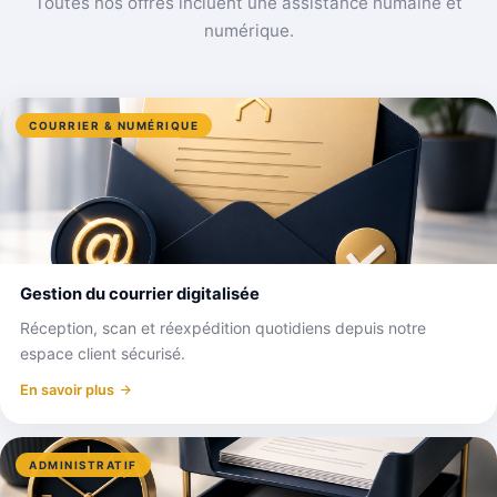
Toutes nos offres incluent une assistance humaine et
numérique.
COURRIER & NUMÉRIQUE
Gestion du courrier digitalisée
Réception, scan et réexpédition quotidiens depuis notre
espace client sécurisé.
En savoir plus
ADMINISTRATIF