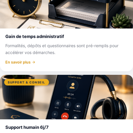
Gain de temps administratif
Formalités, dépôts et questionnaires sont pré-remplis pour
accélérer vos démarches.
En savoir plus
SUPPORT & CONSEIL
Support humain 6j/7