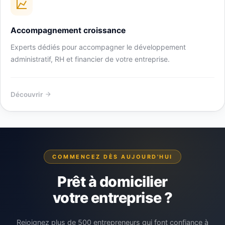
Accompagnement croissance
Experts dédiés pour accompagner le développement
administratif, RH et financier de votre entreprise.
Découvrir
COMMENCEZ DÈS AUJOURD'HUI
Prêt à domicilier
votre entreprise ?
Rejoignez plus de 500 entrepreneurs qui font confiance à