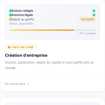
Statuts rédigés
Annonce légale
Dépôt au greffe
EN COURS
Kbis disponible
75% complété
100% EN LIGNE
Création d'entreprise
Statuts, publication, dépôt de capital et suivi greffe pris en
charge.
En savoir plus