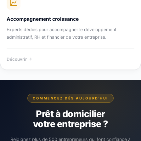
Accompagnement croissance
Experts dédiés pour accompagner le développement
administratif, RH et financier de votre entreprise.
Découvrir
COMMENCEZ DÈS AUJOURD'HUI
Prêt à domicilier
votre entreprise ?
Rejoignez plus de 500 entrepreneurs qui font confiance à