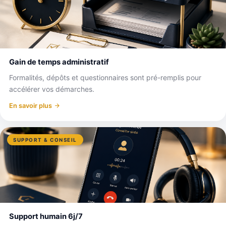
Gain de temps administratif
Formalités, dépôts et questionnaires sont pré-remplis pour
accélérer vos démarches.
En savoir plus
SUPPORT & CONSEIL
Support humain 6j/7