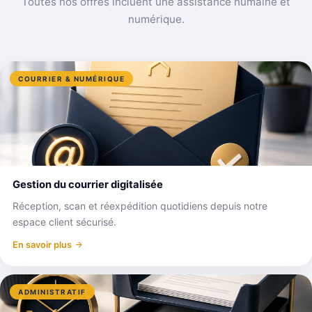
Toutes nos offres incluent une assistance humaine et
numérique.
COURRIER & NUMÉRIQUE
Gestion du courrier digitalisée
Réception, scan et réexpédition quotidiens depuis notre
espace client sécurisé.
En savoir plus
ADMINISTRATIF