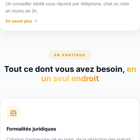
Un conseiller dédié vous répond par téléphone, chat ou visio
en moins de 2h.
En savoir plus
EN PRATIQUE
Tout ce dont vous avez besoin,
en
un seul endroit
Formalités juridiques
Création d'entreprise clé en main, de la rédaction des statuts