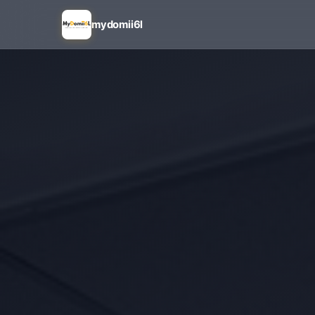
mydomii6l