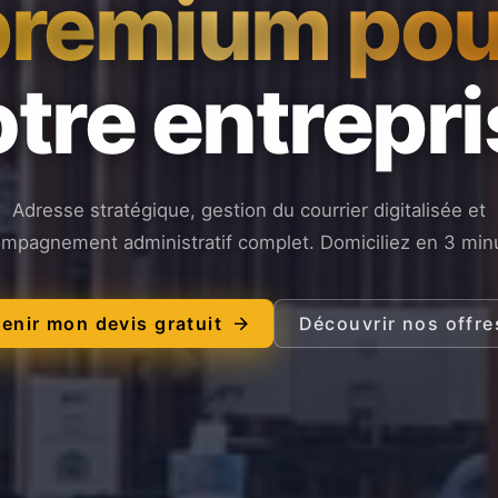
premium pou
tre entrepr
Adresse stratégique, gestion du courrier digitalisée et
mpagnement administratif complet. Domiciliez en 3 min
enir mon devis gratuit
Découvrir nos offre