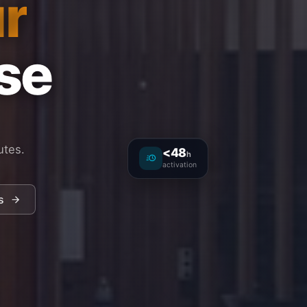
r
ise
utes.
<48
h
activation
s