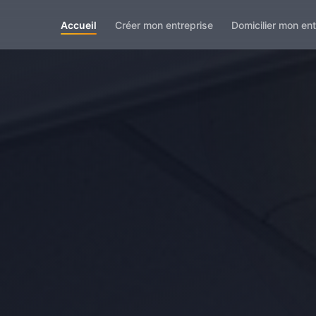
Accueil
Créer mon entreprise
Domicilier mon ent