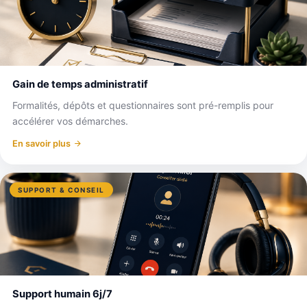
Gain de temps administratif
Formalités, dépôts et questionnaires sont pré-remplis pour
accélérer vos démarches.
En savoir plus
SUPPORT & CONSEIL
Support humain 6j/7