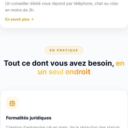
Un conseiller dédié vous répond par téléphone, chat ou visio
en moins de 2h.
En savoir plus
EN PRATIQUE
Tout ce dont vous avez besoin,
en
un seul endroit
Formalités juridiques
Création d'entreprise clé en main, de la rédaction des statuts