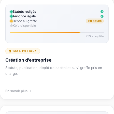
Statuts rédigés
Annonce légale
Dépôt au greffe
EN COURS
Kbis disponible
75% complété
100% EN LIGNE
Création d'entreprise
Statuts, publication, dépôt de capital et suivi greffe pris en
charge.
En savoir plus