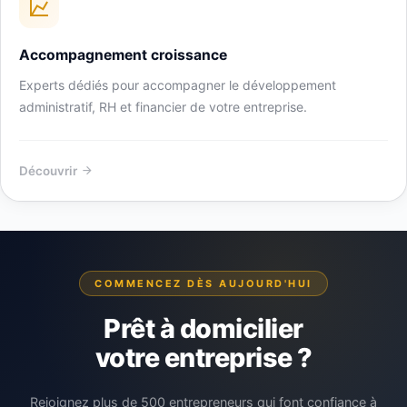
Accompagnement croissance
Experts dédiés pour accompagner le développement
administratif, RH et financier de votre entreprise.
Découvrir
COMMENCEZ DÈS AUJOURD'HUI
Prêt à domicilier
votre entreprise ?
Rejoignez plus de 500 entrepreneurs qui font confiance à