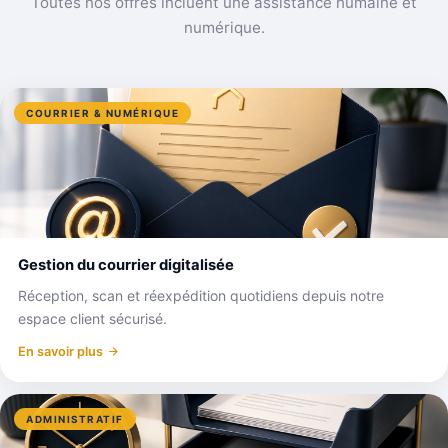
Toutes nos offres incluent une assistance humaine et
numérique.
COURRIER & NUMÉRIQUE
Gestion du courrier digitalisée
Réception, scan et réexpédition quotidiens depuis notre
espace client sécurisé.
En savoir plus
ADMINISTRATIF