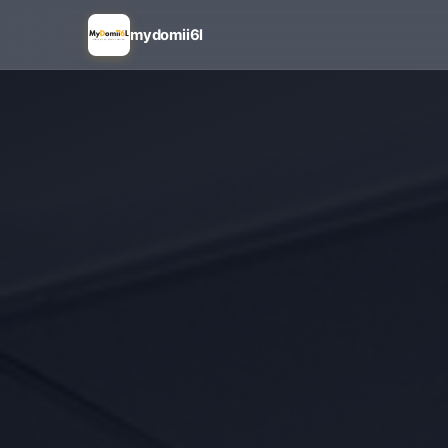
mydomii6l