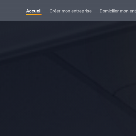
Accueil
Créer mon entreprise
Domicilier mon ent