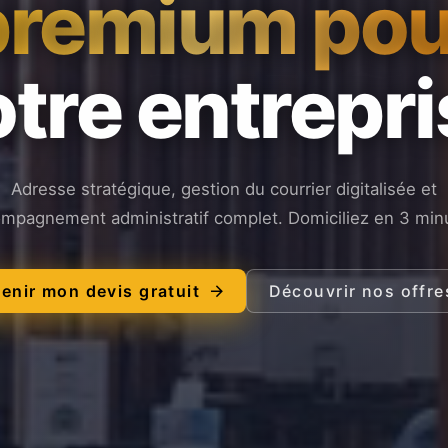
premium pou
tre entrepr
Adresse stratégique, gestion du courrier digitalisée et
mpagnement administratif complet. Domiciliez en 3 min
enir mon devis gratuit
Découvrir nos offre