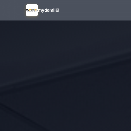
mydomii6l