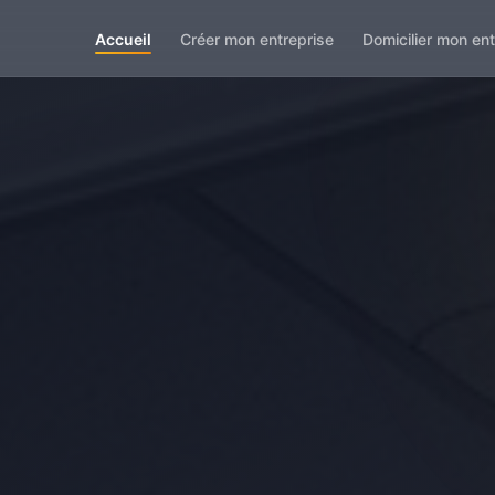
Accueil
Créer mon entreprise
Domicilier mon ent