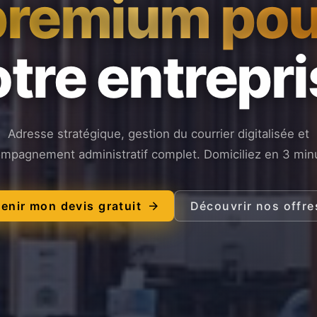
premium pou
tre entrepr
Adresse stratégique, gestion du courrier digitalisée et
mpagnement administratif complet. Domiciliez en 3 min
enir mon devis gratuit
Découvrir nos offre