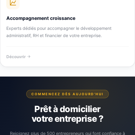
Accompagnement croissance
Experts dédiés pour accompagner le développement
administratif, RH et financier de votre entreprise.
Découvrir
COMMENCEZ DÈS AUJOURD'HUI
Prêt à domicilier
votre entreprise ?
Rejoignez plus de 500 entrepreneurs qui font confiance à