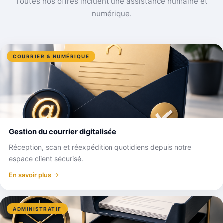
Toutes nos offres incluent une assistance humaine et
numérique.
COURRIER & NUMÉRIQUE
Gestion du courrier digitalisée
Réception, scan et réexpédition quotidiens depuis notre
espace client sécurisé.
En savoir plus
ADMINISTRATIF