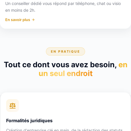
Un conseiller dédié vous répond par téléphone, chat ou visio
en moins de 2h.
En savoir plus
EN PRATIQUE
Tout ce dont vous avez besoin,
en
un seul endroit
Formalités juridiques
Création d'entreprise clé en main, de la rédaction des statuts