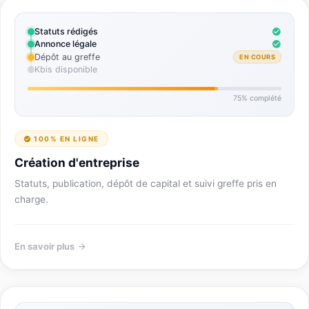
Statuts rédigés
Annonce légale
Dépôt au greffe
EN COURS
Kbis disponible
75% complété
100% EN LIGNE
Création d'entreprise
Statuts, publication, dépôt de capital et suivi greffe pris en
charge.
En savoir plus