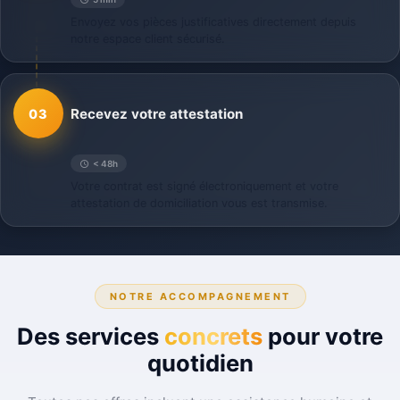
Envoyez vos pièces justificatives directement depuis
notre espace client sécurisé.
Recevez votre attestation
03
< 48h
Votre contrat est signé électroniquement et votre
attestation de domiciliation vous est transmise.
NOTRE ACCOMPAGNEMENT
Des services
concrets
pour votre
quotidien