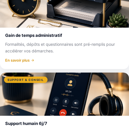
Gain de temps administratif
Formalités, dépôts et questionnaires sont pré-remplis pour
accélérer vos démarches.
En savoir plus
SUPPORT & CONSEIL
Support humain 6j/7