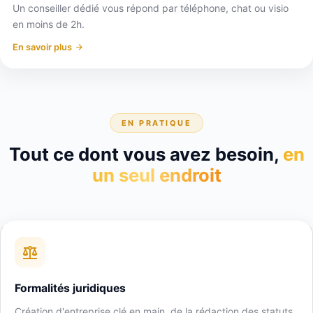
Un conseiller dédié vous répond par téléphone, chat ou visio
en moins de 2h.
En savoir plus
EN PRATIQUE
Tout ce dont vous avez besoin,
en
un seul endroit
Formalités juridiques
Création d'entreprise clé en main, de la rédaction des statuts