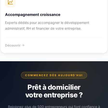
Accompagnement croissance
Experts dédiés pour accompagner le développement
administratif, RH et financier de votre entreprise.
Découvrir
COMMENCEZ DÈS AUJOURD'HUI
Prêt à domicilier
votre entreprise ?
Rejoignez plus de 500 entrepreneurs qui font confiance à