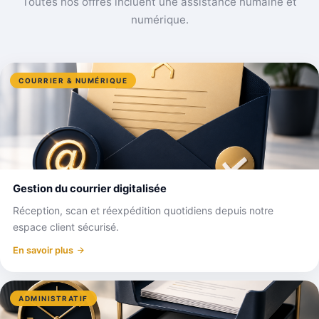
Toutes nos offres incluent une assistance humaine et
numérique.
COURRIER & NUMÉRIQUE
Gestion du courrier digitalisée
Réception, scan et réexpédition quotidiens depuis notre
espace client sécurisé.
En savoir plus
ADMINISTRATIF