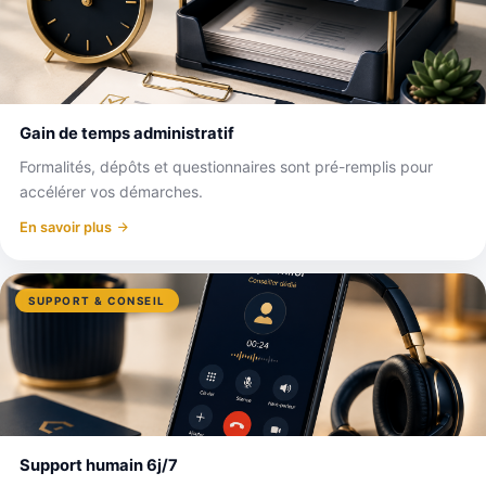
Gain de temps administratif
Formalités, dépôts et questionnaires sont pré-remplis pour
accélérer vos démarches.
En savoir plus
SUPPORT & CONSEIL
Support humain 6j/7