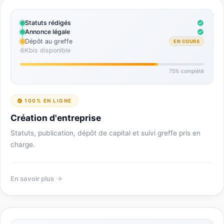
Statuts rédigés
Annonce légale
Dépôt au greffe
EN COURS
Kbis disponible
75% complété
100% EN LIGNE
Création d'entreprise
Statuts, publication, dépôt de capital et suivi greffe pris en
charge.
En savoir plus