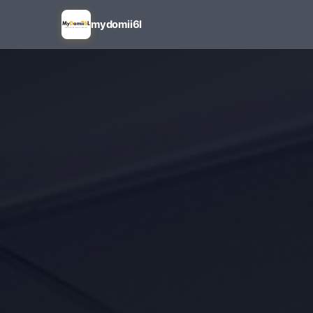
mydomii6l