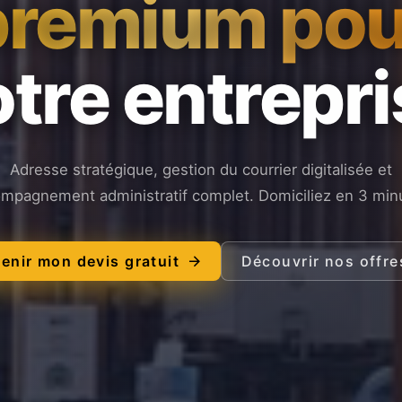
premium pou
tre entrepr
Adresse stratégique, gestion du courrier digitalisée et
mpagnement administratif complet. Domiciliez en 3 min
enir mon devis gratuit
Découvrir nos offre