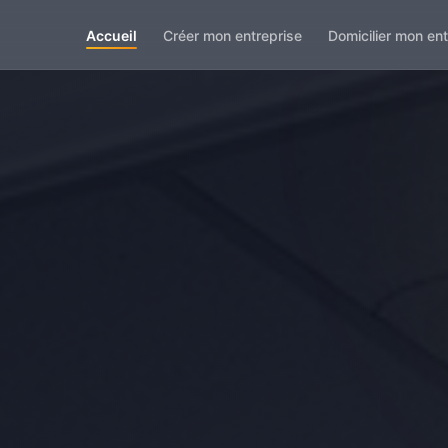
Accueil
Créer mon entreprise
Domicilier mon ent