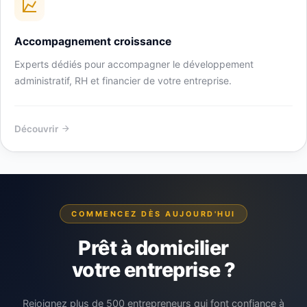
Accompagnement croissance
Experts dédiés pour accompagner le développement
administratif, RH et financier de votre entreprise.
Découvrir
COMMENCEZ DÈS AUJOURD'HUI
Prêt à domicilier
votre entreprise ?
Rejoignez plus de 500 entrepreneurs qui font confiance à