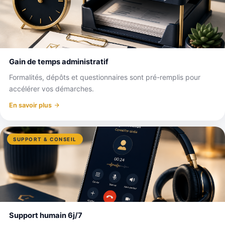
Gain de temps administratif
Formalités, dépôts et questionnaires sont pré-remplis pour
accélérer vos démarches.
En savoir plus
SUPPORT & CONSEIL
Support humain 6j/7