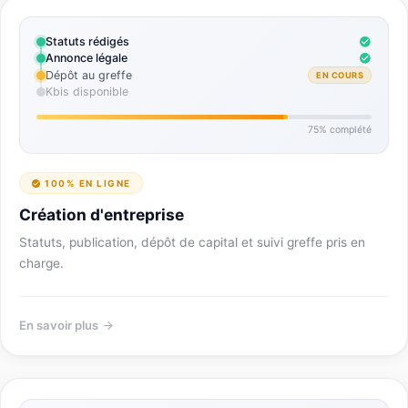
Statuts rédigés
Annonce légale
Dépôt au greffe
EN COURS
Kbis disponible
75% complété
100% EN LIGNE
Création d'entreprise
Statuts, publication, dépôt de capital et suivi greffe pris en
charge.
En savoir plus