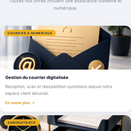
Toutes nos offres incluent une assistance humaine et
numérique.
COURRIER & NUMÉRIQUE
Gestion du courrier digitalisée
Réception, scan et réexpédition quotidiens depuis notre
espace client sécurisé.
En savoir plus
ADMINISTRATIF