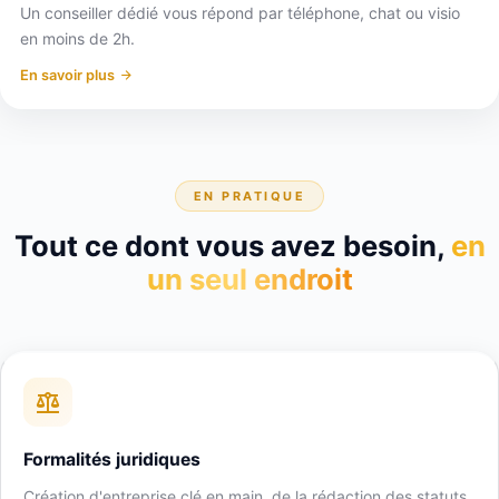
Un conseiller dédié vous répond par téléphone, chat ou visio
en moins de 2h.
En savoir plus
EN PRATIQUE
Tout ce dont vous avez besoin,
en
un seul endroit
Formalités juridiques
Création d'entreprise clé en main, de la rédaction des statuts